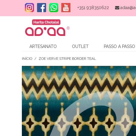
+351 938350622
adaa@a
ARTESANATO
OUTLET
PASSO A PASSO
INÍCIO
/
ZOE VERVE STRIPE BORDER TEAL