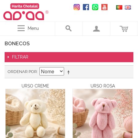
Menu
BONECOS
FILTRAR
ORDENAR POR
URSO CREME
URSO ROSA