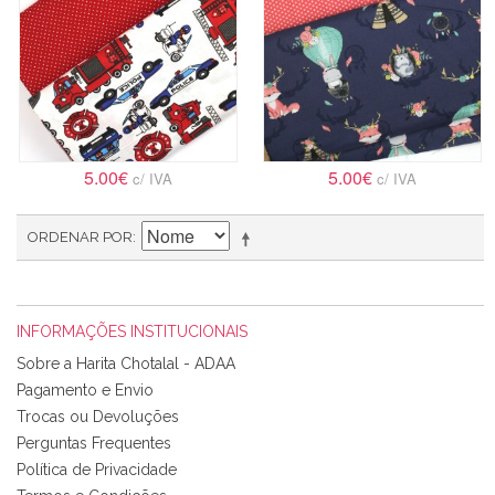
5.00€
5.00€
c/ IVA
c/ IVA
ORDENAR POR
INFORMAÇÕES INSTITUCIONAIS
Sobre a Harita Chotalal - ADAA
Pagamento e Envio
Trocas ou Devoluções
Perguntas Frequentes
Política de Privacidade