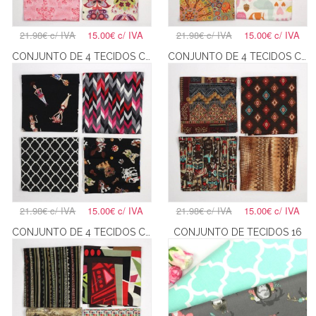
21.98€
c/ IVA
15.00€
c/ IVA
21.98€
c/ IVA
15.00€
c/ IVA
CONJUNTO DE 4 TECIDOS COM PAP BOLSA DE TELEMÓVEL - 2
CONJUNTO DE 4 TECIDOS COM PAP BOLSA DE TELEMÓVEL - 4
21.98€
c/ IVA
15.00€
c/ IVA
21.98€
c/ IVA
15.00€
c/ IVA
CONJUNTO DE 4 TECIDOS COM PAP BOLSA DE TELEMÓVEL - 5
CONJUNTO DE TECIDOS 16