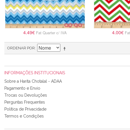
4.49€
4.00€
Fat Quarter c/ IVA
Fat
ORDENAR POR
INFORMAÇÕES INSTITUCIONAIS
Sobre a Harita Chotalal - ADAA
Pagamento e Envio
Trocas ou Devoluções
Perguntas Frequentes
Política de Privacidade
Termos e Condições