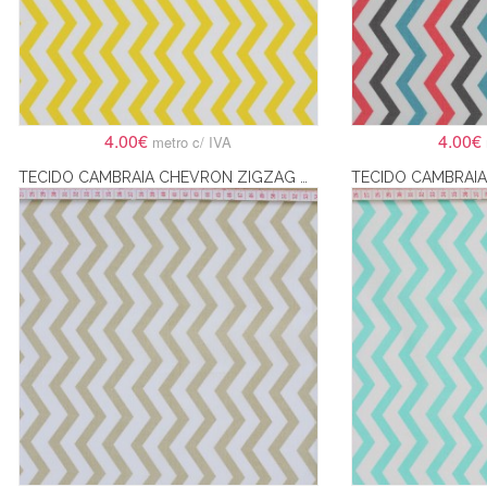
4.00€
4.00€
metro c/ IVA
TECIDO CAMBRAIA CHEVRON ZIGZAG CREME E BRANCO