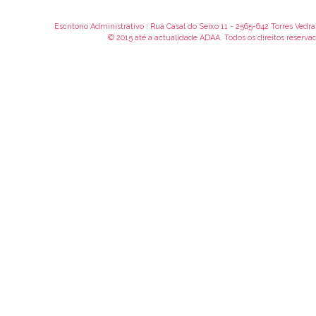
Escritorio Administrativo : Rua Casal do Seixo 11 - 2565-642 Torres Vedra
© 2015 até a actualidade ADAA. Todos os direitos reservad