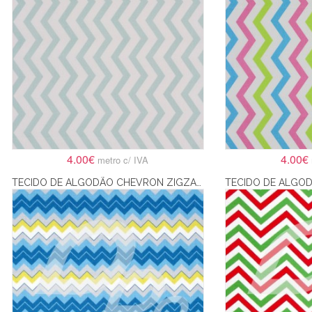
4.00€
4.00€
metro c/ IVA
TECIDO DE ALGODÃO CHEVRON ZIGZAG EM AZUL, AMARELO E BRANCO