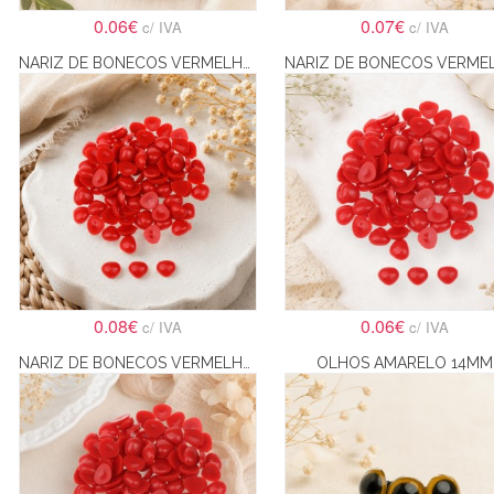
0.06€
0.07€
c/ IVA
c/ IVA
NARIZ DE BONECOS VERMELHO TRIÂNGULAR PARA COLAR 12X15MM
0.08€
0.06€
c/ IVA
c/ IVA
NARIZ DE BONECOS VERMELHO TRIÂNGULAR PARA COLAR 7X9MM
OLHOS AMARELO 14MM