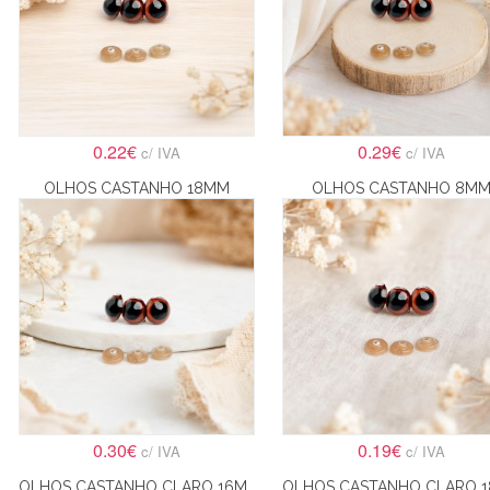
0.22€
0.29€
c/ IVA
c/ IVA
OLHOS CASTANHO 18MM
OLHOS CASTANHO 8M
0.30€
0.19€
c/ IVA
c/ IVA
OLHOS CASTANHO CLARO 16MM