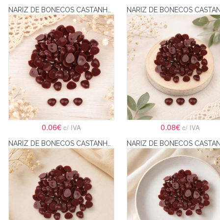
NARIZ DE BONECOS CASTANHO TRIÂNGULAR PARA COLAR 10X11MM
0.06€
0.08€
c/ IVA
c/ IVA
NARIZ DE BONECOS CASTANHO TRIÂNGULAR PARA COLAR 6X8MM