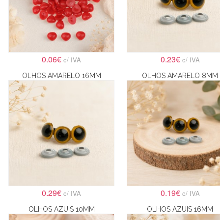
0.06€
0.23€
c/ IVA
c/ IVA
OLHOS AMARELO 16MM
OLHOS AMARELO 8MM
0.29€
0.19€
c/ IVA
c/ IVA
OLHOS AZUIS 10MM
OLHOS AZUIS 16MM