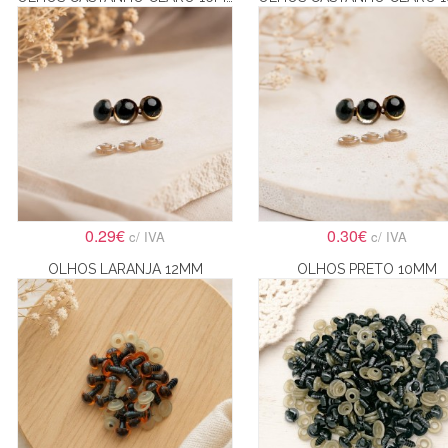
0.29€
0.30€
c/ IVA
c/ IVA
OLHOS LARANJA 12MM
OLHOS PRETO 10MM