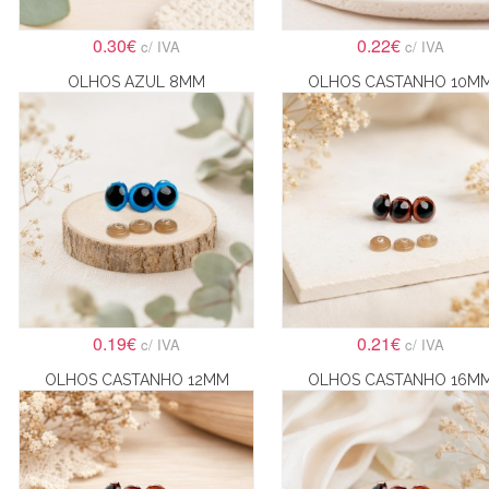
0.30€
0.22€
c/ IVA
c/ IVA
OLHOS AZUL 8MM
OLHOS CASTANHO 10M
0.19€
0.21€
c/ IVA
c/ IVA
OLHOS CASTANHO 12MM
OLHOS CASTANHO 16M