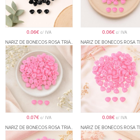
0.06€
0.06€
c/ IVA
c/ IVA
NARIZ DE BONECOS ROSA TRIÂNGULAR PARA COLAR 11X14MM
0.07€
0.08€
c/ IVA
c/ IVA
NARIZ DE BONECOS ROSA TRIÂNGULAR PARA COLAR 6X8MM