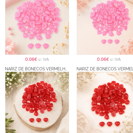
0.06€
0.06€
c/ IVA
c/ IVA
NARIZ DE BONECOS VERMELHO TRIÂNGULAR PARA COLAR 10X11MM