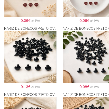
0.06€
0.06€
c/ IVA
c/ IVA
NARIZ DE BONECOS PRETO OVAL 10X14MM
0.13€
0.08€
c/ IVA
c/ IVA
NARIZ DE BONECOS PRETO OVAL 6X8MM