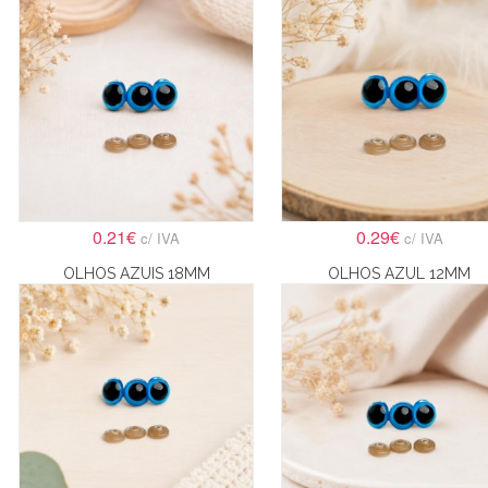
0.21€
0.29€
c/ IVA
c/ IVA
OLHOS AZUIS 18MM
OLHOS AZUL 12MM