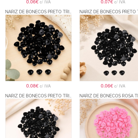
0.06€
0.07€
c/ IVA
c/ IVA
NARIZ DE BONECOS PRETO TRIÂNGULAR PARA COLAR 12X15MM
0.08€
0.06€
c/ IVA
c/ IVA
NARIZ DE BONECOS PRETO TRIÂNGULAR PARA COLAR 7X9MM