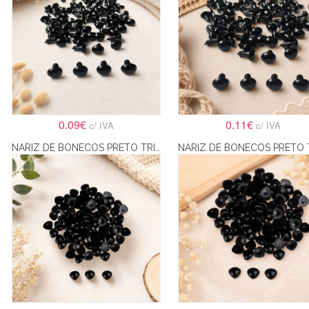
0.09€
0.11€
c/ IVA
c/ IVA
NARIZ DE BONECOS PRETO TRIÂNGULAR PARA COLAR 10X11MM