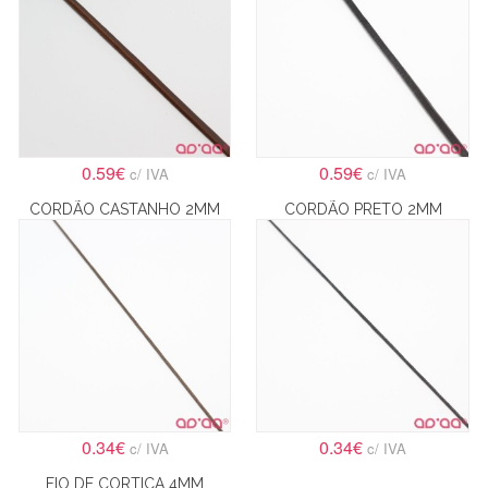
0.59€
0.59€
c/ IVA
c/ IVA
CORDÃO CASTANHO 2MM
CORDÃO PRETO 2MM
0.34€
0.34€
c/ IVA
c/ IVA
FIO DE CORTIÇA 4MM