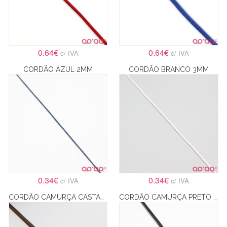
0.64€
0.64€
c/ IVA
c/ IVA
CORDÃO AZUL 2MM
CORDÃO BRANCO 3MM
0.34€
0.34€
c/ IVA
c/ IVA
CORDÃO CAMURÇA CASTANHO 4MM
CORDÃO CAMURÇA PRETO 4MM