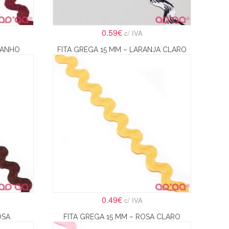
0.59€
c/ IVA
TANHO
FITA GREGA 15 MM – LARANJA CLARO
0.49€
c/ IVA
OSA
FITA GREGA 15 MM – ROSA CLARO