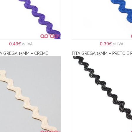
0.49€
0.39€
c/ IVA
c/ IVA
TA GREGA 15MM – CREME
FITA GREGA 15MM – PRETO E