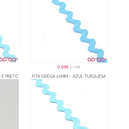
0.59€
c/ IVA
 E PRETO
FITA GREGA 20MM – AZUL TURQUESA