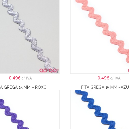
0.49€
0.49€
c/ IVA
c/ IVA
TA GREGA 15 MM – ROXO
FITA GREGA 15 MM –AZ