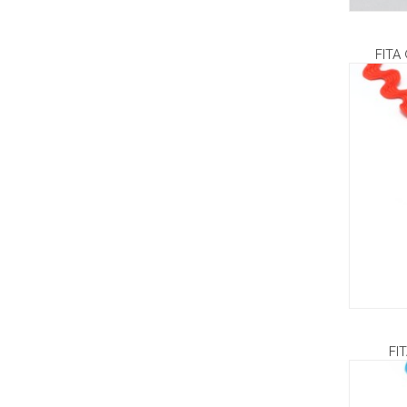
FITA
FI