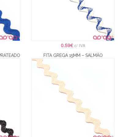
0.59€
c/ IVA
 PRATEADO
FITA GREGA 15MM – SALMÃO