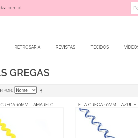
daa.com.pt
RETROSARIA
REVISTAS
TECIDOS
VÍDEO
AS GREGAS
R POR
A GREGA 10MM – AMARELO
FITA GREGA 10MM – AZUL E