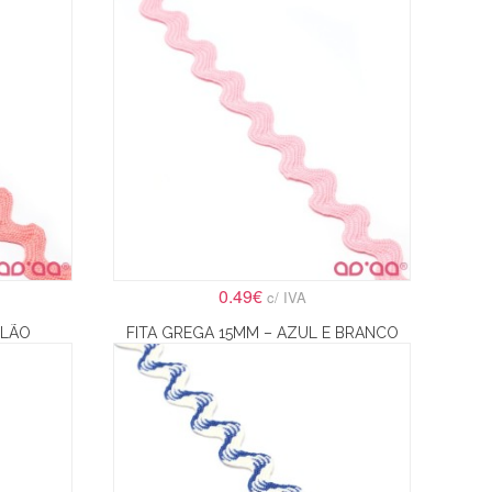
0.49€
c/ IVA
ULÃO
FITA GREGA 15MM – AZUL E BRANCO