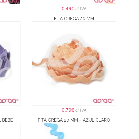
0.49€
c/ IVA
FITA GREGA 20 MM
0.79€
c/ IVA
L BEBE
FITA GREGA 20 MM – AZUL CLARO