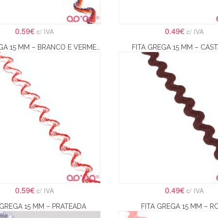
0.59€
0.49€
c/ IVA
c/ IVA
FITA GREGA 15 MM – BRANCO E VERMELHO
FITA GREGA 15 MM – CAS
0.59€
0.49€
c/ IVA
c/ IVA
 GREGA 15 MM – PRATEADA
FITA GREGA 15 MM – R