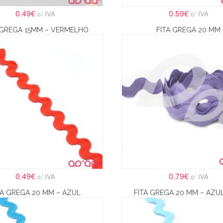
0.49€
0.59€
c/ IVA
c/ IVA
 GREGA 15MM – VERMELHO
FITA GREGA 20 MM
0.49€
0.79€
c/ IVA
c/ IVA
TA GREGA 20 MM – AZUL
FITA GREGA 20 MM – AZU