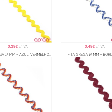
0.39€
0.49€
c/ IVA
c/ IVA
FITA GREGA 15 MM – AZUL, VERMELHO, LARANJA E BRANCO
FITA GREGA 15 MM – BOR