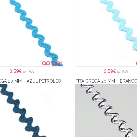
0.59€
0.59€
c/ IVA
c/ IVA
EGA 20 MM – AZUL PETRÓLEO
FITA GREGA 20 MM – BRANCO