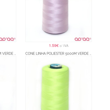
1.59€
c/ IVA
CONE LINHA POLIESTER 5000M VERDE ESCURO
CONE LINHA POLIESTER 5000M VERDE FLURESCENTE