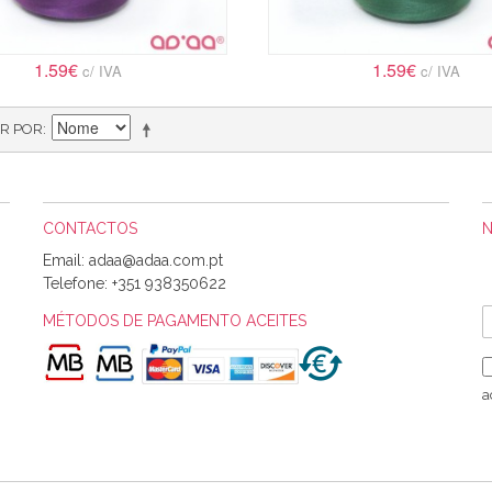
1.59€
1.59€
c/ IVA
c/ IVA
R POR
CONTACTOS
Email:
Telefone:
+351 938350622
MÉTODOS DE PAGAMENTO ACEITES
a