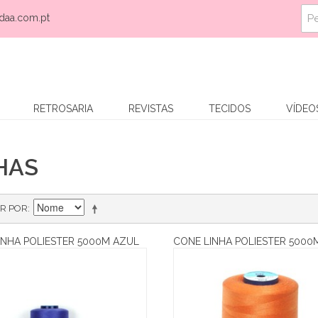
daa.com.pt
RETROSARIA
REVISTAS
TECIDOS
VÍDEO
HAS
R POR
INHA POLIESTER 5000M AZUL