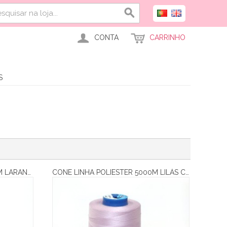
CONTA
CARRINHO
S
CONE LINHA POLIESTER 5000M LARANJA
CONE LINHA POLIESTER 5000M LILÁS CLARO