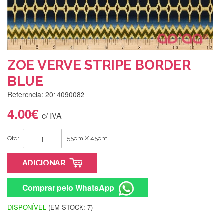
ZOE VERVE STRIPE BORDER
BLUE
Referencia: 2014090082
4.00€
c/ IVA
Qtd:
55cm X 45cm
ADICIONAR
Comprar pelo WhatsApp
DISPONÍVEL
(EM STOCK: 7)