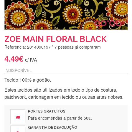
ZOE MAIN FLORAL BLACK
Referencia: 2014090197
* 7 pessoas já compraram
4.49€
c/ IVA
INDISPONÍVEL
Tecido 100% algodão.
Estes tecidos são utilizados em todo o tipo de costura,
patchwork, cartonagem em tecido ou outras artes nobres.
PORTES GRATUITOS
Para encomendas a partir de 50€.
GARANTIA DE DEVOLUÇÃO