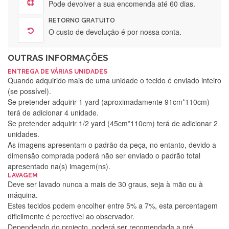
Pode devolver a sua encomenda até 60 dias.
RETORNO GRATUITO
O custo de devolução é por nossa conta.
OUTRAS INFORMAÇÕES
ENTREGA DE VÁRIAS UNIDADES
Quando adquirido mais de uma unidade o tecido é enviado inteiro
(se possível).
Se pretender adquirir 1 yard (aproximadamente 91cm*110cm)
terá de adicionar 4 unidade.
Se pretender adquirir 1/2 yard (45cm*110cm) terá de adicionar 2
unidades.
As imagens apresentam o padrão da peça, no entanto, devido a
dimensão comprada poderá não ser enviado o padrão total
apresentado na(s) imagem(ns).
LAVAGEM
Deve ser lavado nunca a mais de 30 graus, seja à mão ou à
máquina.
Estes tecidos podem encolher entre 5% a 7%, esta percentagem
dificilmente é percetível ao observador.
Dependendo do projecto, poderá ser recomendada a pré