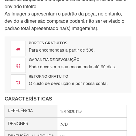
enviado inteiro.
As imagens apresentam o padrão da peça, no entanto,
devido a dimensão comprada poderá não ser enviado o
padrão total apresentado na(s) imagem(ns).
PORTES GRATUITOS
Para encomendas a partir de 50€.
GARANTIA DE DEVOLUÇÃO
Pode devolver a sua encomenda até 60 dias.
Silvia Lopes
RETORNO GRATUITO
Encomenda direitinha. Rapidez e segurança. Volto a
O custo de devolução é por nossa conta.
encomendar.
CARACTERÍSTICAS
Silvia André
REFERÊNCIA
2015020129
Gostei ,Serviço bastante rápido. recomendo
DESIGNER
N/D