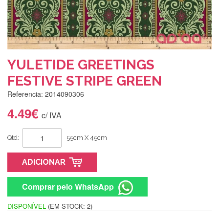
YULETIDE GREETINGS
FESTIVE STRIPE GREEN
Referencia: 2014090306
4.49€
c/ IVA
Qtd:
55cm X 45cm
ADICIONAR
Comprar pelo WhatsApp
DISPONÍVEL
(EM STOCK: 2)