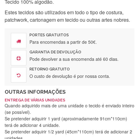
Tecido 100% algodão.
Estes tecidos são utilizados em todo o tipo de costura,
patchwork, cartonagem em tecido ou outras artes nobres.
PORTES GRATUITOS
Para encomendas a partir de 50€.
GARANTIA DE DEVOLUÇÃO
Pode devolver a sua encomenda até 60 dias.
RETORNO GRATUITO
O custo de devolução é por nossa conta.
OUTRAS INFORMAÇÕES
ENTREGA DE VÁRIAS UNIDADES
Quando adquirido mais de uma unidade o tecido é enviado inteiro
(se possível).
Se pretender adquirir 1 yard (aproximadamente 91cm*110cm)
terá de adicionar 4 unidade.
Se pretender adquirir 1/2 yard (45cm*110cm) terá de adicionar 2
unidades.