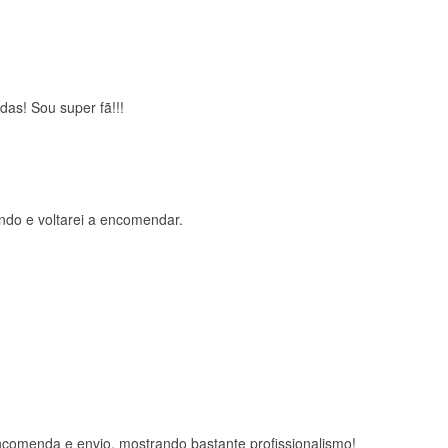
das! Sou super fã!!!
ndo e voltarei a encomendar.
comenda e envio, mostrando bastante profissionalismo!