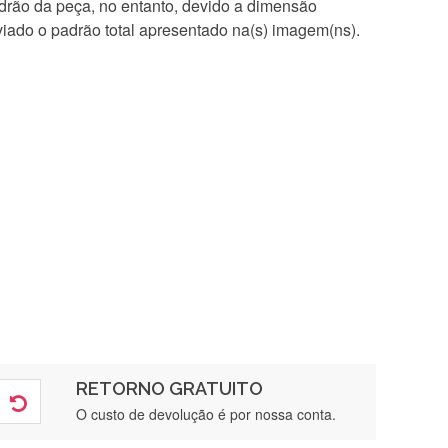
rão da peça, no entanto, devido a dimensão
iado o padrão total apresentado na(s) imagem(ns).
RETORNO GRATUITO
O custo de devolução é por nossa conta.