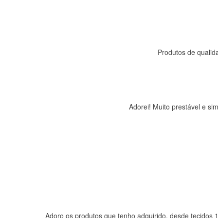
Produtos de qualida
Adorei! Muito prestável e s
Adoro os produtos que tenho adquirido, desde tecidos