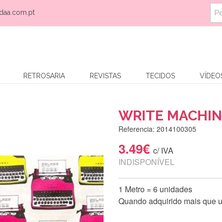
daa.com.pt
RETROSARIA
REVISTAS
TECIDOS
VÍDEO
WRITE MACHIN
Referencia: 2014100305
3.49€
c/ IVA
INDISPONÍVEL
1 Metro = 6 unidades
Quando adquirido mais que um