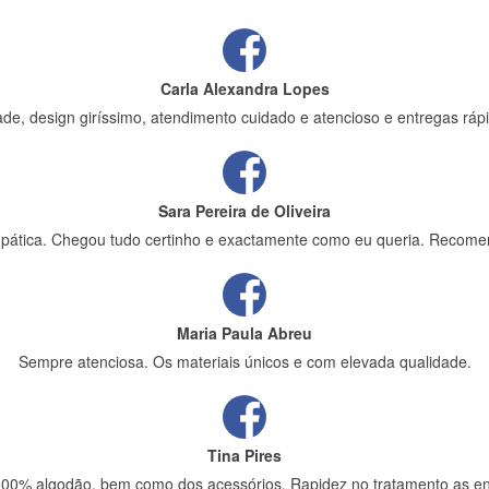
Carla Alexandra Lopes
de, design giríssimo, atendimento cuidado e atencioso e entregas rápi
Sara Pereira de Oliveira
impática. Chegou tudo certinho e exactamente como eu queria. Recome
Maria Paula Abreu
Sempre atenciosa. Os materiais únicos e com elevada qualidade.
Tina Pires
 100% algodão, bem como dos acessórios. Rapidez no tratamento as en