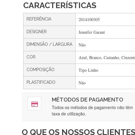
CARACTERÍSTICAS
REFERÊNCIA
2014100305
DESIGNER
Jennifer Garant
DIMENSÃO / LARGURA
Não
COR
Azul, Branco, Castanho, Cinzent
COMPOSIÇÃO
Tipo Linho
PLASTIFICADO
Não
MÉTODOS DE PAGAMENTO
Rápido, a
Todos os métodos de pagamento não têm
taxa de utilização.
O QUE OS NOSSOS CLIENTES
Recebi a minha encomenda, r