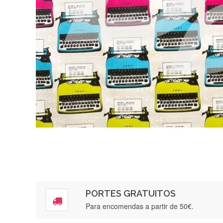
PORTES GRATUITOS
Para encomendas a partir de 50€.