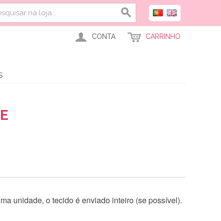
CONTA
CARRINHO
S
E
a unidade, o tecido é enviado inteiro (se possível).