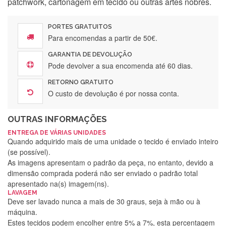
patchwork, cartonagem em tecido ou outras artes nobres.
PORTES GRATUITOS
Para encomendas a partir de 50€.
GARANTIA DE DEVOLUÇÃO
Pode devolver a sua encomenda até 60 dias.
RETORNO GRATUITO
O custo de devolução é por nossa conta.
OUTRAS INFORMAÇÕES
ENTREGA DE VÁRIAS UNIDADES
Quando adquirido mais de uma unidade o tecido é enviado inteiro
(se possível).
As imagens apresentam o padrão da peça, no entanto, devido a
dimensão comprada poderá não ser enviado o padrão total
apresentado na(s) imagem(ns).
LAVAGEM
Deve ser lavado nunca a mais de 30 graus, seja à mão ou à
máquina.
Estes tecidos podem encolher entre 5% a 7%, esta percentagem