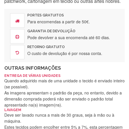
patchwork, cartonagem em tecido ou outras artes nobres.
PORTES GRATUITOS
Para encomendas a partir de 50€.
GARANTIA DE DEVOLUÇÃO
Pode devolver a sua encomenda até 60 dias.
RETORNO GRATUITO
O custo de devolução é por nossa conta.
OUTRAS INFORMAÇÕES
ENTREGA DE VÁRIAS UNIDADES
Quando adquirido mais de uma unidade o tecido é enviado inteiro
(se possível).
As imagens apresentam o padrão da peça, no entanto, devido a
dimensão comprada poderá não ser enviado o padrão total
apresentado na(s) imagem(ns).
LAVAGEM
Deve ser lavado nunca a mais de 30 graus, seja à mão ou à
máquina.
Estes tecidos podem encolher entre 5% a 7%, esta percentagem