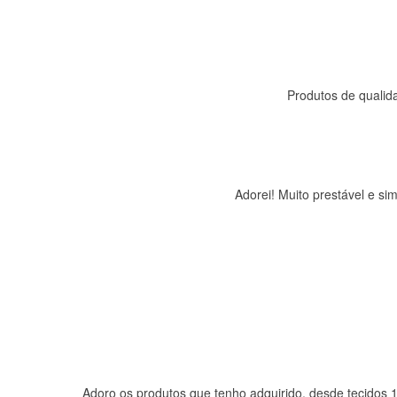
Produtos de qualida
Adorei! Muito prestável e s
Adoro os produtos que tenho adquirido, desde tecidos