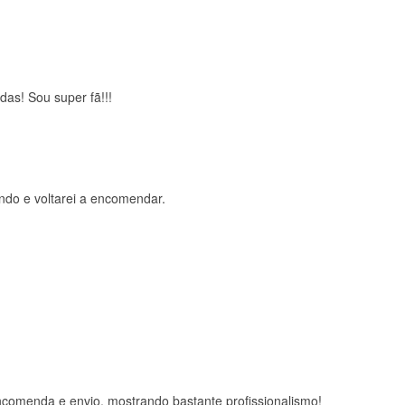
das! Sou super fã!!!
ndo e voltarei a encomendar.
comenda e envio, mostrando bastante profissionalismo!