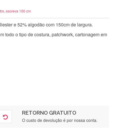
tro, escreva 100 cm
iester e 52% algodão com 150cm de largura.
 em todo o tipo de costura, patchwork, cartonagem em
RETORNO GRATUITO
O custo de devolução é por nossa conta.