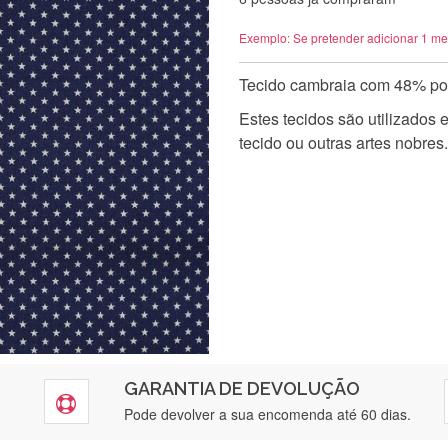
Exemplo: Se pretender adicionar 1 me
Tecido cambraia com 48% pol
Estes tecidos são utilizados
tecido ou outras artes nobres.
GARANTIA DE DEVOLUÇÃO
Pode devolver a sua encomenda até 60 dias.