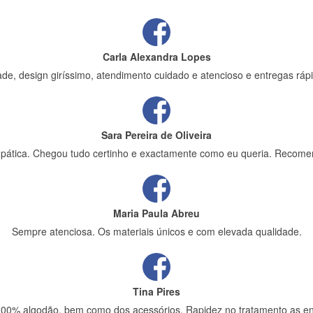
Carla Alexandra Lopes
de, design giríssimo, atendimento cuidado e atencioso e entregas rápi
Sara Pereira de Oliveira
impática. Chegou tudo certinho e exactamente como eu queria. Recome
Maria Paula Abreu
Sempre atenciosa. Os materiais únicos e com elevada qualidade.
Tina Pires
 100% algodão, bem como dos acessórios. Rapidez no tratamento as en