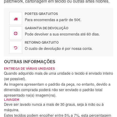
patchwork, cartonagem em tecido ou outras artes nobres.
PORTES GRATUITOS
Para encomendas a partir de 50€.
GARANTIA DE DEVOLUÇÃO
Pode devolver a sua encomenda até 60 dias.
RETORNO GRATUITO
O custo de devolução é por nossa conta.
OUTRAS INFORMAÇÕES
ENTREGA DE VÁRIAS UNIDADES
Quando adquirido mais de uma unidade o tecido é enviado inteiro
(se possível).
As imagens apresentam o padrão da peça, no entanto, devido a
dimensão comprada poderá não ser enviado o padrão total
apresentado na(s) imagem(ns).
LAVAGEM
Deve ser lavado nunca a mais de 30 graus, seja à mão ou à
máquina.
Estes tecidos podem encolher entre 5% a 7%, esta percentagem