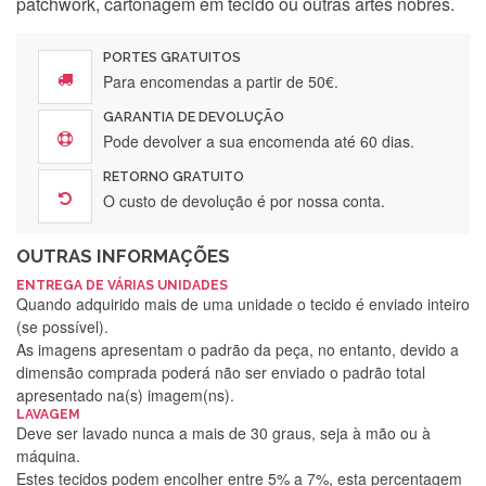
patchwork, cartonagem em tecido ou outras artes nobres.
PORTES GRATUITOS
Para encomendas a partir de 50€.
GARANTIA DE DEVOLUÇÃO
Pode devolver a sua encomenda até 60 dias.
RETORNO GRATUITO
O custo de devolução é por nossa conta.
OUTRAS INFORMAÇÕES
ENTREGA DE VÁRIAS UNIDADES
Quando adquirido mais de uma unidade o tecido é enviado inteiro
(se possível).
As imagens apresentam o padrão da peça, no entanto, devido a
dimensão comprada poderá não ser enviado o padrão total
apresentado na(s) imagem(ns).
LAVAGEM
Deve ser lavado nunca a mais de 30 graus, seja à mão ou à
máquina.
Estes tecidos podem encolher entre 5% a 7%, esta percentagem