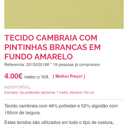
TECIDO CAMBRAIA COM
PINTINHAS BRANCAS EM
FUNDO AMARELO
Referencia: 2015020198
* 19 pessoas já compraram
4.00€
[ Melhor Preço! ]
metro c/ IVA
INDISPONÍVEL
Exemplo: Se pretender adicionar 1 metro, escreva 100 cm
Tecido cambraia com 48% poliester e 52% algodão com
150cm de largura.
Estes tecidos são utilizados em todo o tipo de costura,