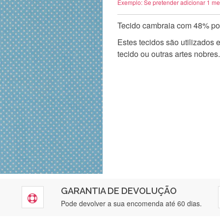
Exemplo: Se pretender adicionar 1 me
Tecido cambraia com 48% pol
Estes tecidos são utilizados
tecido ou outras artes nobres.
GARANTIA DE DEVOLUÇÃO
Pode devolver a sua encomenda até 60 dias.