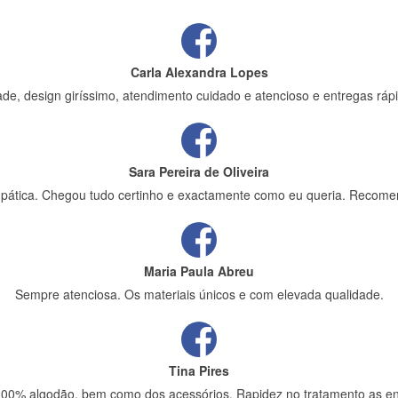
Carla Alexandra Lopes
de, design giríssimo, atendimento cuidado e atencioso e entregas rápi
Sara Pereira de Oliveira
impática. Chegou tudo certinho e exactamente como eu queria. Recome
Maria Paula Abreu
Sempre atenciosa. Os materiais únicos e com elevada qualidade.
Tina Pires
 100% algodão, bem como dos acessórios. Rapidez no tratamento as en