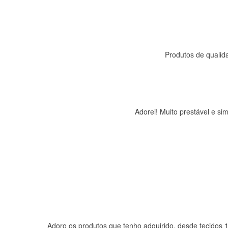
Produtos de qualida
Adorei! Muito prestável e s
Adoro os produtos que tenho adquirido, desde tecidos