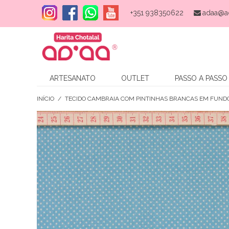
+351 938350622
adaa@a
ARTESANATO
OUTLET
PASSO A PASSO
INÍCIO
/
TECIDO CAMBRAIA COM PINTINHAS BRANCAS EM FUND