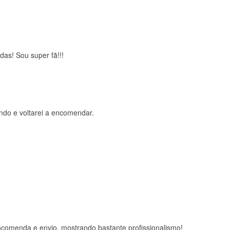
das! Sou super fã!!!
ndo e voltarei a encomendar.
comenda e envio, mostrando bastante profissionalismo!