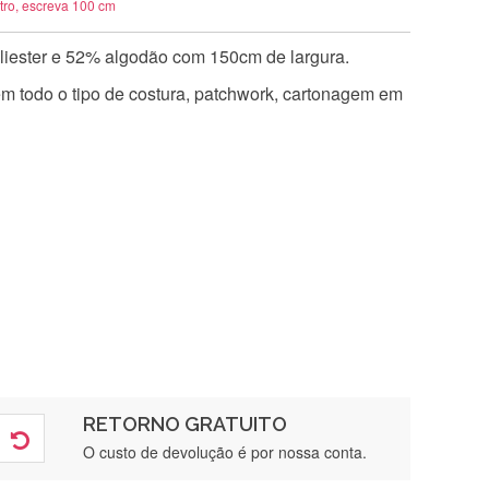
tro, escreva 100 cm
iester e 52% algodão com 150cm de largura.
 em todo o tipo de costura, patchwork, cartonagem em
RETORNO GRATUITO
O custo de devolução é por nossa conta.