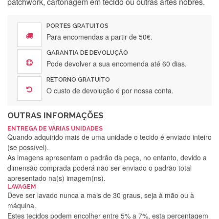
patchwork, cartonagem em tecido ou outras artes nobres.
PORTES GRATUITOS
Para encomendas a partir de 50€.
GARANTIA DE DEVOLUÇÃO
Pode devolver a sua encomenda até 60 dias.
RETORNO GRATUITO
O custo de devolução é por nossa conta.
OUTRAS INFORMAÇÕES
ENTREGA DE VÁRIAS UNIDADES
Quando adquirido mais de uma unidade o tecido é enviado inteiro
(se possível).
As imagens apresentam o padrão da peça, no entanto, devido a
dimensão comprada poderá não ser enviado o padrão total
apresentado na(s) imagem(ns).
LAVAGEM
Deve ser lavado nunca a mais de 30 graus, seja à mão ou à
máquina.
Estes tecidos podem encolher entre 5% a 7%, esta percentagem