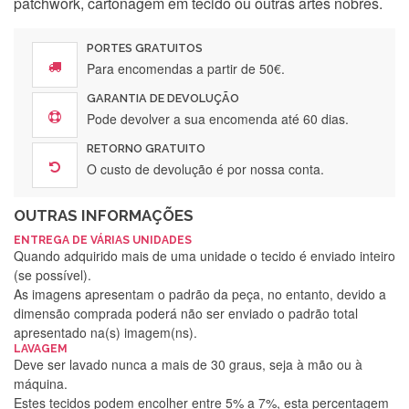
patchwork, cartonagem em tecido ou outras artes nobres.
PORTES GRATUITOS
Para encomendas a partir de 50€.
GARANTIA DE DEVOLUÇÃO
Pode devolver a sua encomenda até 60 dias.
RETORNO GRATUITO
O custo de devolução é por nossa conta.
OUTRAS INFORMAÇÕES
ENTREGA DE VÁRIAS UNIDADES
Quando adquirido mais de uma unidade o tecido é enviado inteiro
(se possível).
As imagens apresentam o padrão da peça, no entanto, devido a
dimensão comprada poderá não ser enviado o padrão total
apresentado na(s) imagem(ns).
LAVAGEM
Deve ser lavado nunca a mais de 30 graus, seja à mão ou à
máquina.
Estes tecidos podem encolher entre 5% a 7%, esta percentagem