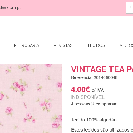
daa.com.pt
RETROSARIA
REVISTAS
TECIDOS
VÍDEO
VINTAGE TEA 
Referencia: 2014060048
4.00€
c/ IVA
INDISPONÍVEL
4 pessoas já compraram
Tecido 100% algodão.
Estes tecidos são utilizados