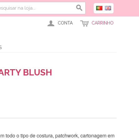
CONTA
CARRINHO
S
PARTY BLUSH
 em todo o tipo de costura, patchwork, cartonagem em