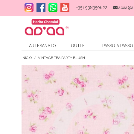
+351 938350622
adaa@a
ARTESANATO
OUTLET
PASSO A PASSO
INÍCIO
/
VINTAGE TEA PARTY BLUSH