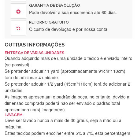
GARANTIA DE DEVOLUÇÃO
Pode devolver a sua encomenda até 60 dias.
RETORNO GRATUITO
O custo de devolução é por nossa conta.
OUTRAS INFORMAÇÕES
ENTREGA DE VÁRIAS UNIDADES
Quando adquirido mais de uma unidade o tecido é enviado inteiro
(se possível).
Se pretender adquirir 1 yard (aproximadamente 91cm*110cm)
terá de adicionar 4 unidade.
Se pretender adquirir 1/2 yard (45cm*110cm) terá de adicionar 2
unidades.
As imagens apresentam o padrão da peça, no entanto, devido a
dimensão comprada poderá não ser enviado o padrão total
apresentado na(s) imagem(ns).
LAVAGEM
Deve ser lavado nunca a mais de 30 graus, seja à mão ou à
máquina.
Estes tecidos podem encolher entre 5% a 7%, esta percentagem