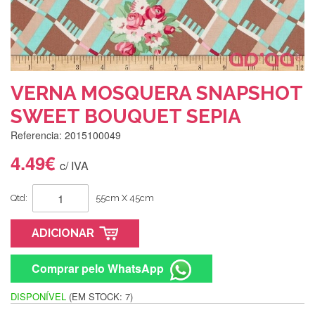
VERNA MOSQUERA SNAPSHOT
SWEET BOUQUET SEPIA
Referencia: 2015100049
4.49€
c/ IVA
Qtd:
55cm X 45cm
ADICIONAR
Comprar pelo WhatsApp
DISPONÍVEL
(EM STOCK: 7)