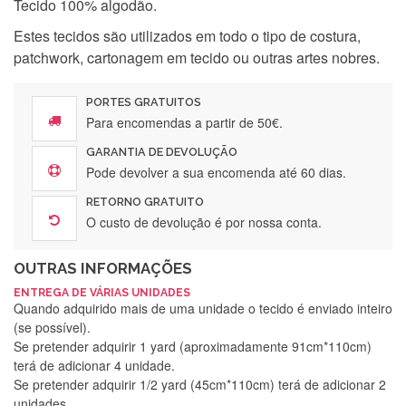
Tecido 100% algodão.
Estes tecidos são utilizados em todo o tipo de costura,
patchwork, cartonagem em tecido ou outras artes nobres.
PORTES GRATUITOS
Para encomendas a partir de 50€.
GARANTIA DE DEVOLUÇÃO
Pode devolver a sua encomenda até 60 dias.
RETORNO GRATUITO
O custo de devolução é por nossa conta.
OUTRAS INFORMAÇÕES
ENTREGA DE VÁRIAS UNIDADES
Quando adquirido mais de uma unidade o tecido é enviado inteiro
(se possível).
Se pretender adquirir 1 yard (aproximadamente 91cm*110cm)
terá de adicionar 4 unidade.
Se pretender adquirir 1/2 yard (45cm*110cm) terá de adicionar 2
unidades.