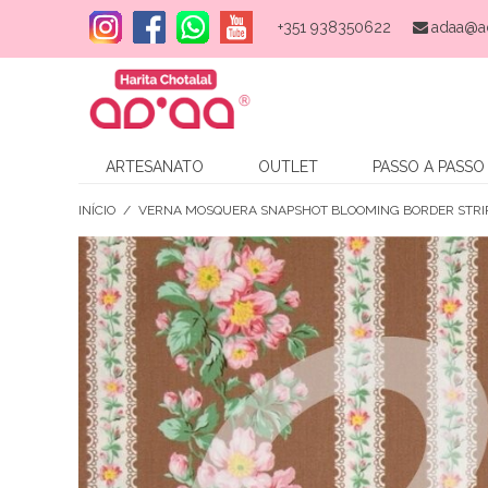
+351 938350622
adaa@a
ARTESANATO
OUTLET
PASSO A PASSO
INÍCIO
/
VERNA MOSQUERA SNAPSHOT BLOOMING BORDER STRIP