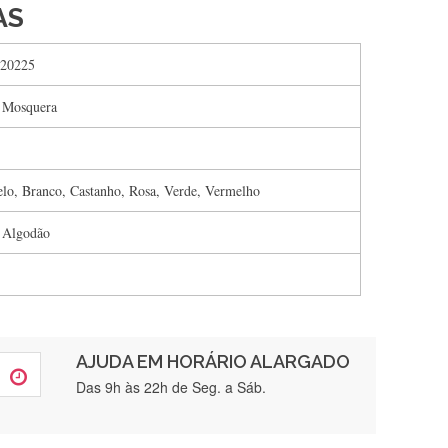
AS
20225
 Mosquera
lo, Branco, Castanho, Rosa, Verde, Vermelho
 Algodão
AJUDA EM HORÁRIO ALARGADO
rtamente❤️
Das 9h às 22h de Seg. a Sáb.