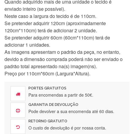
Quando adquirido mais de uma unidade o tecido é
enviado inteiro (se possível).
Neste caso a largura do tecido é de 110cm.
Se pretender adquirir 120cm (aproximadamente
120cm*110cm) terá de adicionar 2 unidade.
Se pretender adquirir 60cm (60cm*110cm) terá de
adicionar 1 unidades.
As imagens apresentam o padrão da peça, no entanto,
devido a dimensão comprada poderá não ser enviado o
padrão total apresentado na(s) imagem(ns).
Preço por 110cm*60cm (Largura*Altura).
PORTES GRATUITOS
Para encomendas a partir de 50€.
GARANTIA DE DEVOLUÇÃO
Pode devolver a sua encomenda até 60 dias.
Silvia Lopes
RETORNO GRATUITO
O custo de devolução é por nossa conta.
Encomenda direitinha. Rapidez e segurança. Volto a