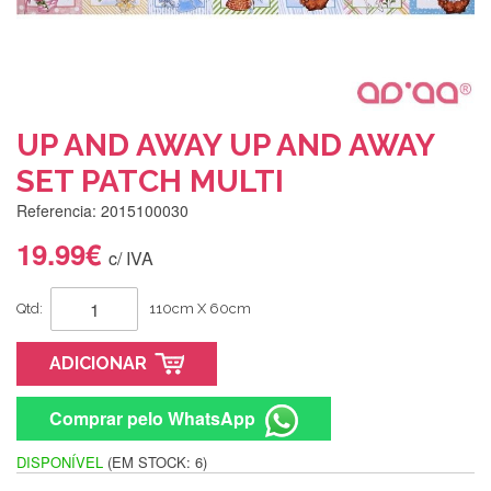
UP AND AWAY UP AND AWAY
SET PATCH MULTI
Referencia: 2015100030
19.99€
c/ IVA
Qtd:
110cm X 60cm
ADICIONAR
Comprar pelo WhatsApp
DISPONÍVEL
(EM STOCK: 6)