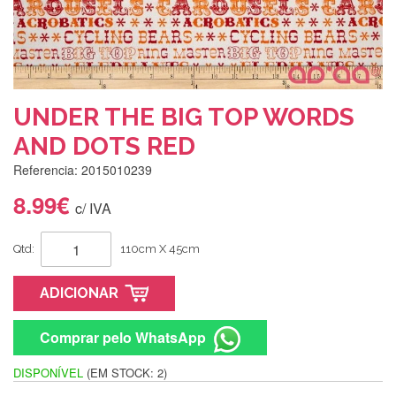
UNDER THE BIG TOP WORDS
AND DOTS RED
Referencia: 2015010239
8.99€
c/ IVA
Qtd:
110cm X 45cm
ADICIONAR
Comprar pelo WhatsApp
DISPONÍVEL
(EM STOCK: 2)