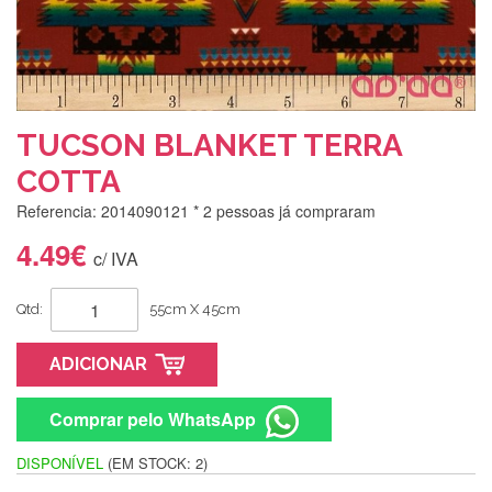
TUCSON BLANKET TERRA
COTTA
Referencia: 2014090121
* 2 pessoas já compraram
4.49€
c/ IVA
Qtd:
55cm X 45cm
ADICIONAR
Comprar pelo WhatsApp
DISPONÍVEL
(EM STOCK: 2)