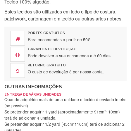
Tecido 100% algodão.
Estes tecidos são utilizados em todo o tipo de costura,
patchwork, cartonagem em tecido ou outras artes nobres.
PORTES GRATUITOS
Para encomendas a partir de 50€.
GARANTIA DE DEVOLUÇÃO
Pode devolver a sua encomenda até 60 dias.
RETORNO GRATUITO
O custo de devolução é por nossa conta.
OUTRAS INFORMAÇÕES
ENTREGA DE VÁRIAS UNIDADES
Quando adquirido mais de uma unidade o tecido é enviado inteiro
(se possível).
Se pretender adquirir 1 yard (aproximadamente 91cm*110cm)
terá de adicionar 4 unidade.
Se pretender adquirir 1/2 yard (45cm*110cm) terá de adicionar 2
unidades.