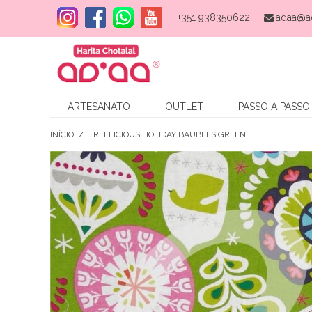
+351 938350622
adaa@a
ARTESANATO
OUTLET
PASSO A PASSO
INÍCIO
/
TREELICIOUS HOLIDAY BAUBLES GREEN