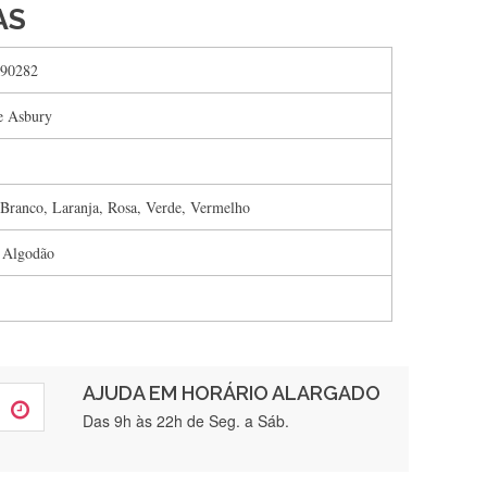
AS
90282
 Asbury
 Branco, Laranja, Rosa, Verde, Vermelho
 Algodão
AJUDA EM HORÁRIO ALARGADO
rtamente❤️
Das 9h às 22h de Seg. a Sáb.