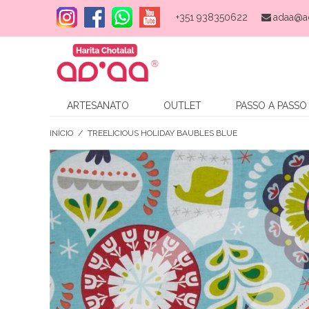
+351 938350622
adaa@a
ARTESANATO
OUTLET
PASSO A PASSO
INÍCIO
/
TREELICIOUS HOLIDAY BAUBLES BLUE