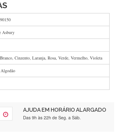
AS
90150
 Asbury
 Branco, Cinzento, Laranja, Rosa, Verde, Vermelho, Violeta
 Algodão
AJUDA EM HORÁRIO ALARGADO
rtamente❤️
Das 9h às 22h de Seg. a Sáb.