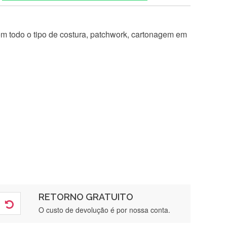
 em todo o tipo de costura, patchwork, cartonagem em
RETORNO GRATUITO
O custo de devolução é por nossa conta.