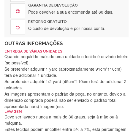
GARANTIA DE DEVOLUÇÃO
Pode devolver a sua encomenda até 60 dias.
RETORNO GRATUITO
O custo de devolução é por nossa conta.
OUTRAS INFORMAÇÕES
ENTREGA DE VÁRIAS UNIDADES
Quando adquirido mais de uma unidade o tecido é enviado inteiro
(se possível).
Se pretender adquirir 1 yard (aproximadamente 91cm*110cm)
terá de adicionar 4 unidade.
Se pretender adquirir 1/2 yard (45cm*110cm) terá de adicionar 2
unidades.
As imagens apresentam o padrão da peça, no entanto, devido a
dimensão comprada poderá não ser enviado o padrão total
apresentado na(s) imagem(ns).
LAVAGEM
Deve ser lavado nunca a mais de 30 graus, seja à mão ou à
máquina.
Estes tecidos podem encolher entre 5% a 7%, esta percentagem