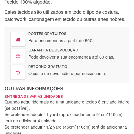
Tecido 100% algodão.
Estes tecidos são utilizados em todo o tipo de costura,
patchwork, cartonagem em tecido ou outras artes nobres.
PORTES GRATUITOS
Para encomendas a partir de 50€.
GARANTIA DE DEVOLUÇÃO
Pode devolver a sua encomenda até 60 dias.
RETORNO GRATUITO
O custo de devolução é por nossa conta.
OUTRAS INFORMAÇÕES
ENTREGA DE VÁRIAS UNIDADES
Quando adquirido mais de uma unidade o tecido é enviado inteiro
(se possível).
Se pretender adquirir 1 yard (aproximadamente 91cm*110cm)
terá de adicionar 4 unidade.
Se pretender adquirir 1/2 yard (45cm*110cm) terá de adicionar 2
unidades.