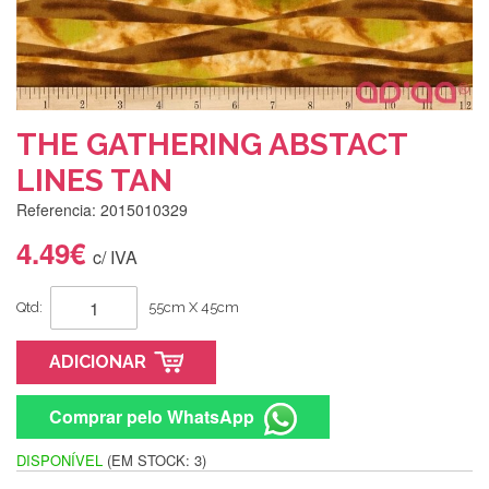
THE GATHERING ABSTACT
LINES TAN
Referencia: 2015010329
4.49€
c/ IVA
Qtd:
55cm X 45cm
ADICIONAR
Comprar pelo WhatsApp
DISPONÍVEL
(EM STOCK: 3)