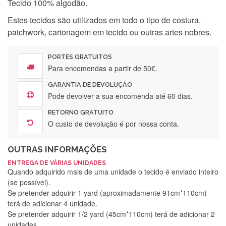
Tecido 100% algodão.
Estes tecidos são utilizados em todo o tipo de costura,
patchwork, cartonagem em tecido ou outras artes nobres.
PORTES GRATUITOS
Para encomendas a partir de 50€.
GARANTIA DE DEVOLUÇÃO
Pode devolver a sua encomenda até 60 dias.
RETORNO GRATUITO
O custo de devolução é por nossa conta.
OUTRAS INFORMAÇÕES
ENTREGA DE VÁRIAS UNIDADES
Quando adquirido mais de uma unidade o tecido é enviado inteiro
(se possível).
Se pretender adquirir 1 yard (aproximadamente 91cm*110cm)
terá de adicionar 4 unidade.
Se pretender adquirir 1/2 yard (45cm*110cm) terá de adicionar 2
unidades.