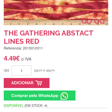
THE GATHERING ABSTACT
LINES RED
Referencia: 2015010311
4.49€
c/ IVA
Qtd:
55cm X 45cm
ADICIONAR
Comprar pelo WhatsApp
DISPONÍVEL
(EM STOCK: 4)