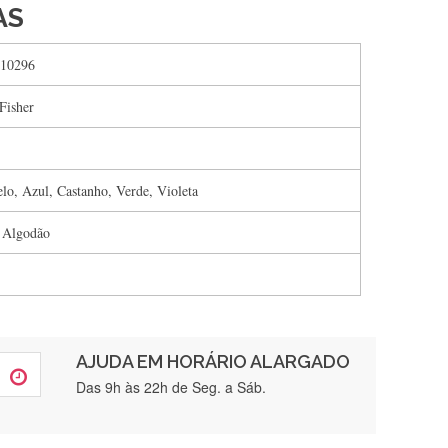
AS
10296
Fisher
lo, Azul, Castanho, Verde, Violeta
 Algodão
AJUDA EM HORÁRIO ALARGADO
rtamente❤️
Das 9h às 22h de Seg. a Sáb.