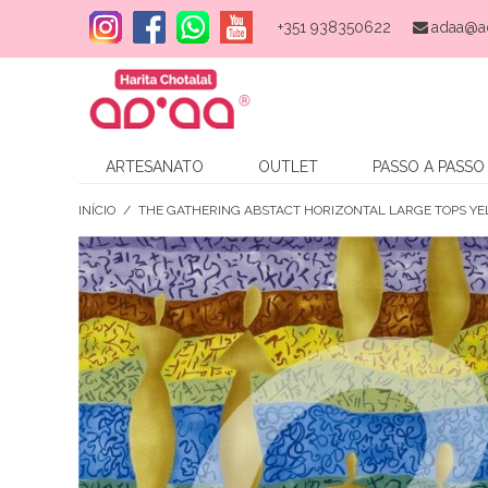
+351 938350622
adaa@a
ARTESANATO
OUTLET
PASSO A PASSO
INÍCIO
/
THE GATHERING ABSTACT HORIZONTAL LARGE TOPS Y