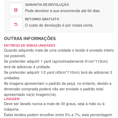
GARANTIA DE DEVOLUÇÃO
Pode devolver a sua encomenda até 60 dias.
RETORNO GRATUITO
O custo de devolução é por nossa conta.
OUTRAS INFORMAÇÕES
ENTREGA DE VÁRIAS UNIDADES
Quando adquirido mais de uma unidade o tecido é enviado inteiro
(se possível).
Se pretender adquirir 1 yard (aproximadamente 91cm*110cm)
terá de adicionar 4 unidade.
Se pretender adquirir 1/2 yard (45cm*110cm) terá de adicionar 2
unidades.
As imagens apresentam o padrão da peça, no entanto, devido a
dimensão comprada poderá não ser enviado o padrão total
apresentado na(s) imagem(ns).
LAVAGEM
Deve ser lavado nunca a mais de 30 graus, seja à mão ou à
máquina.
Estes tecidos podem encolher entre 5% a 7%, esta percentagem