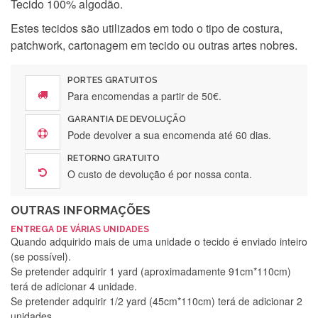
Tecido 100% algodão.
Estes tecidos são utilizados em todo o tipo de costura,
patchwork, cartonagem em tecido ou outras artes nobres.
PORTES GRATUITOS
Para encomendas a partir de 50€.
GARANTIA DE DEVOLUÇÃO
Pode devolver a sua encomenda até 60 dias.
RETORNO GRATUITO
O custo de devolução é por nossa conta.
OUTRAS INFORMAÇÕES
ENTREGA DE VÁRIAS UNIDADES
Quando adquirido mais de uma unidade o tecido é enviado inteiro
(se possível).
Se pretender adquirir 1 yard (aproximadamente 91cm*110cm)
terá de adicionar 4 unidade.
Se pretender adquirir 1/2 yard (45cm*110cm) terá de adicionar 2
unidades.