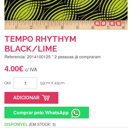
TEMPO RHYTHYM
BLACK/LIME
Referencia: 2014100125
* 2 pessoas já compraram
4.00€
c/ IVA
Qtd:
55cm X 45cm
ADICIONAR
Comprar pelo WhatsApp
DISPONÍVEL
(EM STOCK: 3)