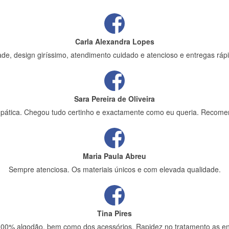
Carla Alexandra Lopes
de, design giríssimo, atendimento cuidado e atencioso e entregas rápi
Sara Pereira de Oliveira
impática. Chegou tudo certinho e exactamente como eu queria. Recome
Maria Paula Abreu
Sempre atenciosa. Os materiais únicos e com elevada qualidade.
Tina Pires
 100% algodão, bem como dos acessórios. Rapidez no tratamento as en