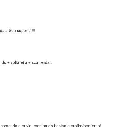
das! Sou super fã!!!
ndo e voltarei a encomendar.
comenda e envio, mostrando bastante profissionalismo!