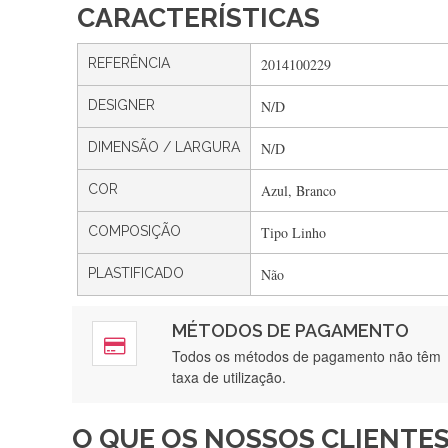
CARACTERÍSTICAS
REFERÊNCIA
2014100229
DESIGNER
N/D
DIMENSÃO / LARGURA
N/D
COR
Azul, Branco
COMPOSIÇÃO
Tipo Linho
PLASTIFICADO
Não
MÉTODOS DE PAGAMENTO
Rápido, a
Todos os métodos de pagamento não têm
taxa de utilização.
O QUE OS NOSSOS CLIENTES
Recebi a minha encomenda, r