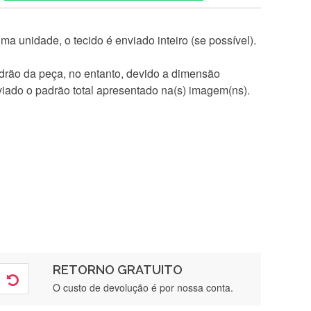
a unidade, o tecido é enviado inteiro (se possível).
rão da peça, no entanto, devido a dimensão
iado o padrão total apresentado na(s) imagem(ns).
RETORNO GRATUITO
O custo de devolução é por nossa conta.