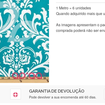
1 Metro = 6 unidades
Quando adquirido mais que um
As imagens apresentam o pad
comprada poderá não ser env
GARANTIA DE DEVOLUÇÃO
Pode devolver a sua encomenda até 60 dias.