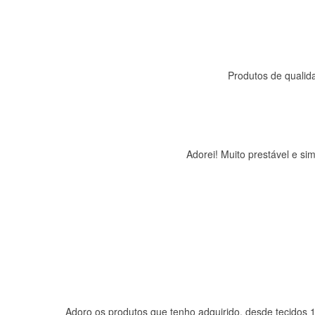
Produtos de qualida
Adorei! Muito prestável e s
Adoro os produtos que tenho adquirido, desde tecidos