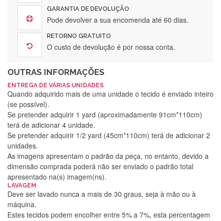
GARANTIA DE DEVOLUÇÃO
Pode devolver a sua encomenda até 60 dias.
RETORNO GRATUITO
O custo de devolução é por nossa conta.
OUTRAS INFORMAÇÕES
ENTREGA DE VÁRIAS UNIDADES
Quando adquirido mais de uma unidade o tecido é enviado inteiro
(se possível).
Se pretender adquirir 1 yard (aproximadamente 91cm*110cm)
terá de adicionar 4 unidade.
Se pretender adquirir 1/2 yard (45cm*110cm) terá de adicionar 2
unidades.
As imagens apresentam o padrão da peça, no entanto, devido a
dimensão comprada poderá não ser enviado o padrão total
apresentado na(s) imagem(ns).
LAVAGEM
Deve ser lavado nunca a mais de 30 graus, seja à mão ou à
máquina.
Estes tecidos podem encolher entre 5% a 7%, esta percentagem