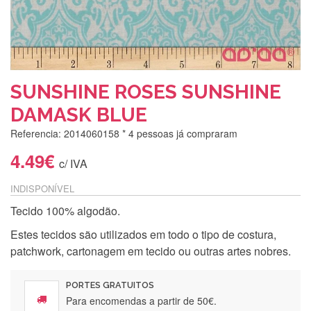
SUNSHINE ROSES SUNSHINE
DAMASK BLUE
Referencia: 2014060158
* 4 pessoas já compraram
4.49€
c/ IVA
INDISPONÍVEL
Tecido 100% algodão.
Estes tecidos são utilizados em todo o tipo de costura,
patchwork, cartonagem em tecido ou outras artes nobres.
PORTES GRATUITOS
Para encomendas a partir de 50€.