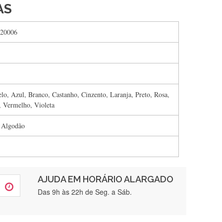
AS
20006
lo, Azul, Branco, Castanho, Cinzento, Laranja, Preto, Rosa,
, Vermelho, Violeta
 Algodão
AJUDA EM HORÁRIO ALARGADO
rtamente❤️
Das 9h às 22h de Seg. a Sáb.