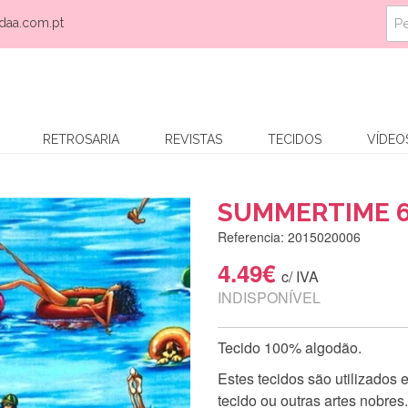
daa.com.pt
RETROSARIA
REVISTAS
TECIDOS
VÍDEO
SUMMERTIME 6
Referencia: 2015020006
4.49€
c/ IVA
INDISPONÍVEL
Tecido 100% algodão.
Estes tecidos são utilizados
tecido ou outras artes nobres.