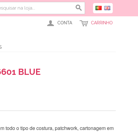
CONTA
CARRINHO
S
601 BLUE
 em todo o tipo de costura, patchwork, cartonagem em