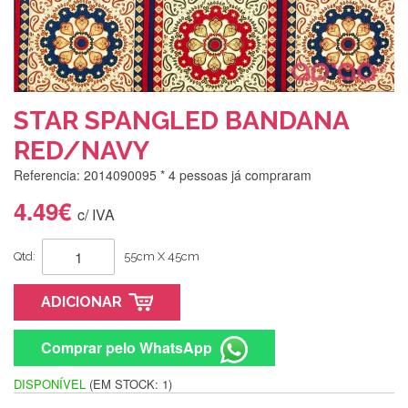
STAR SPANGLED BANDANA
RED/NAVY
Referencia: 2014090095
* 4 pessoas já compraram
4.49€
c/ IVA
Qtd:
55cm X 45cm
ADICIONAR
Comprar pelo WhatsApp
DISPONÍVEL
(EM STOCK: 1)