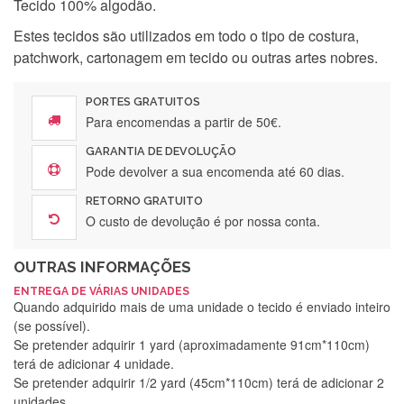
Tecido 100% algodão.
Estes tecidos são utilizados em todo o tipo de costura,
patchwork, cartonagem em tecido ou outras artes nobres.
PORTES GRATUITOS
Para encomendas a partir de 50€.
GARANTIA DE DEVOLUÇÃO
Pode devolver a sua encomenda até 60 dias.
RETORNO GRATUITO
O custo de devolução é por nossa conta.
OUTRAS INFORMAÇÕES
ENTREGA DE VÁRIAS UNIDADES
Quando adquirido mais de uma unidade o tecido é enviado inteiro
(se possível).
Se pretender adquirir 1 yard (aproximadamente 91cm*110cm)
terá de adicionar 4 unidade.
Se pretender adquirir 1/2 yard (45cm*110cm) terá de adicionar 2
unidades.