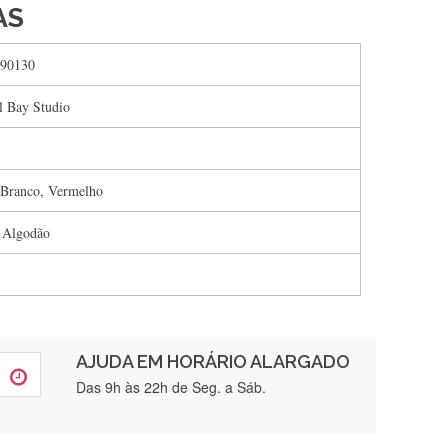
AS
90130
l Bay Studio
 Branco, Vermelho
 Algodão
AJUDA EM HORÁRIO ALARGADO
rtamente❤️
Das 9h às 22h de Seg. a Sáb.