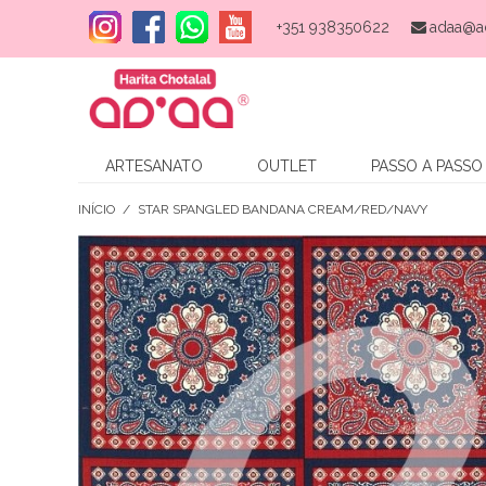
+351 938350622
adaa@a
ARTESANATO
OUTLET
PASSO A PASSO
INÍCIO
/
STAR SPANGLED BANDANA CREAM/RED/NAVY