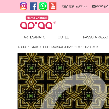
+351 938350622
adaa@a
ARTESANATO
OUTLET
PASSO A PASSO
INÍCIO
/
STAR OF HOPE MARQUIS DIAMOND GOLD/BLACK