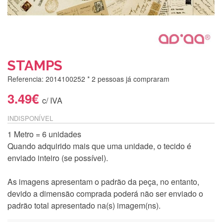
STAMPS
Referencia: 2014100252
* 2 pessoas já compraram
3.49€
c/ IVA
INDISPONÍVEL
1 Metro = 6 unidades
Quando adquirido mais que uma unidade, o tecido é
enviado inteiro (se possível).
As imagens apresentam o padrão da peça, no entanto,
devido a dimensão comprada poderá não ser enviado o
padrão total apresentado na(s) imagem(ns).