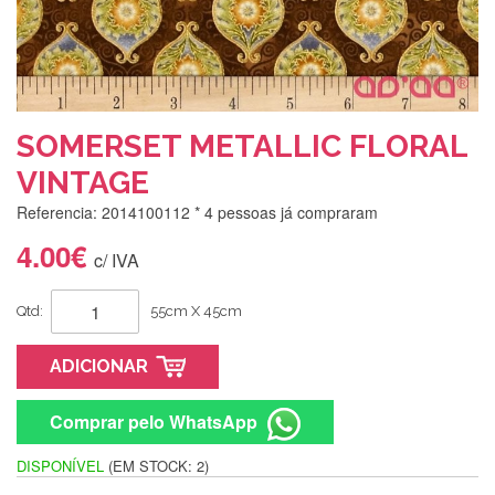
SOMERSET METALLIC FLORAL
VINTAGE
Referencia: 2014100112
* 4 pessoas já compraram
4.00€
c/ IVA
Qtd:
55cm X 45cm
ADICIONAR
Comprar pelo WhatsApp
DISPONÍVEL
(EM STOCK: 2)