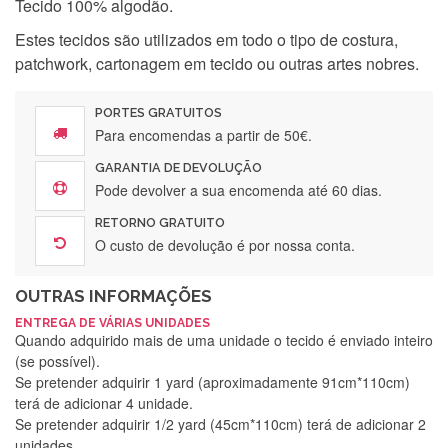
Tecido 100% algodão.
Estes tecidos são utilizados em todo o tipo de costura,
patchwork, cartonagem em tecido ou outras artes nobres.
PORTES GRATUITOS
Para encomendas a partir de 50€.
GARANTIA DE DEVOLUÇÃO
Pode devolver a sua encomenda até 60 dias.
RETORNO GRATUITO
O custo de devolução é por nossa conta.
OUTRAS INFORMAÇÕES
ENTREGA DE VÁRIAS UNIDADES
Quando adquirido mais de uma unidade o tecido é enviado inteiro
(se possível).
Se pretender adquirir 1 yard (aproximadamente 91cm*110cm)
terá de adicionar 4 unidade.
Se pretender adquirir 1/2 yard (45cm*110cm) terá de adicionar 2
unidades.