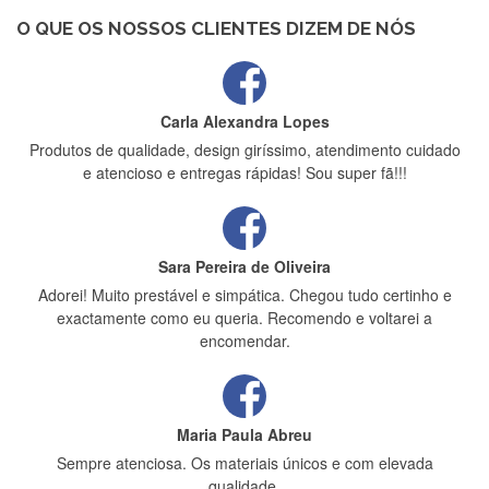
bem protegida para o transporte, muito obrigada , serviço 5
estrelas
O QUE OS NOSSOS CLIENTES DIZEM DE NÓS
Carla Alexandra Lopes
Produtos de qualidade, design giríssimo, atendimento cuidado
e atencioso e entregas rápidas! Sou super fã!!!
Sara Pereira de Oliveira
Adorei! Muito prestável e simpática. Chegou tudo certinho e
exactamente como eu queria. Recomendo e voltarei a
encomendar.
Maria Paula Abreu
Sempre atenciosa. Os materiais únicos e com elevada
qualidade.