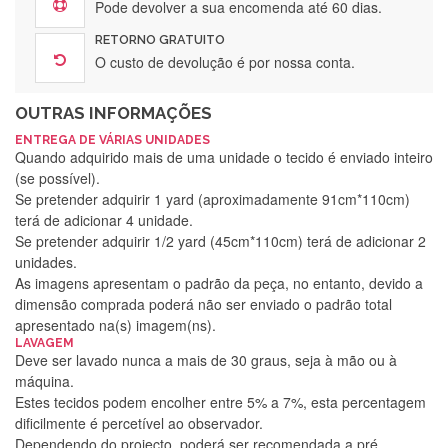
Pode devolver a sua encomenda até 60 dias.
RETORNO GRATUITO
O custo de devolução é por nossa conta.
OUTRAS INFORMAÇÕES
ENTREGA DE VÁRIAS UNIDADES
Quando adquirido mais de uma unidade o tecido é enviado inteiro
(se possível).
Se pretender adquirir 1 yard (aproximadamente 91cm*110cm)
terá de adicionar 4 unidade.
Se pretender adquirir 1/2 yard (45cm*110cm) terá de adicionar 2
unidades.
As imagens apresentam o padrão da peça, no entanto, devido a
dimensão comprada poderá não ser enviado o padrão total
apresentado na(s) imagem(ns).
LAVAGEM
Deve ser lavado nunca a mais de 30 graus, seja à mão ou à
máquina.
Estes tecidos podem encolher entre 5% a 7%, esta percentagem
dificilmente é percetível ao observador.
Dependendo do projecto, poderá ser recomendada a pré