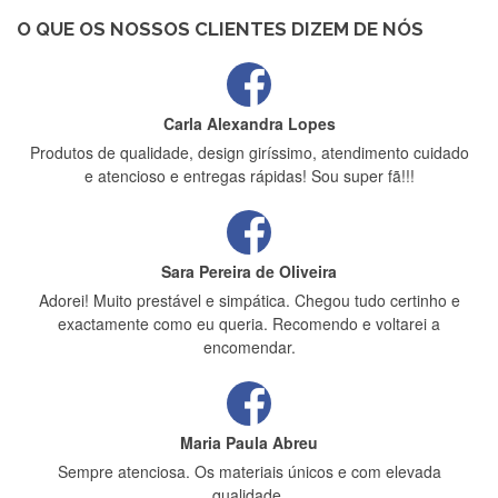
bem protegida para o transporte, muito obrigada , serviço 5
estrelas
O QUE OS NOSSOS CLIENTES DIZEM DE NÓS
Carla Alexandra Lopes
Produtos de qualidade, design giríssimo, atendimento cuidado
e atencioso e entregas rápidas! Sou super fã!!!
Sara Pereira de Oliveira
Adorei! Muito prestável e simpática. Chegou tudo certinho e
exactamente como eu queria. Recomendo e voltarei a
encomendar.
Maria Paula Abreu
Sempre atenciosa. Os materiais únicos e com elevada
qualidade.