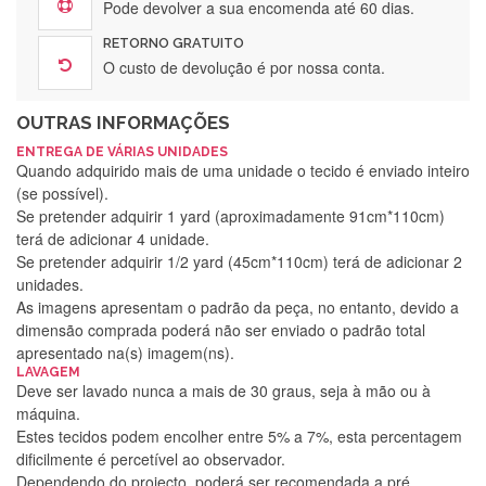
Pode devolver a sua encomenda até 60 dias.
RETORNO GRATUITO
O custo de devolução é por nossa conta.
OUTRAS INFORMAÇÕES
ENTREGA DE VÁRIAS UNIDADES
Quando adquirido mais de uma unidade o tecido é enviado inteiro
(se possível).
Se pretender adquirir 1 yard (aproximadamente 91cm*110cm)
terá de adicionar 4 unidade.
Se pretender adquirir 1/2 yard (45cm*110cm) terá de adicionar 2
unidades.
As imagens apresentam o padrão da peça, no entanto, devido a
dimensão comprada poderá não ser enviado o padrão total
apresentado na(s) imagem(ns).
LAVAGEM
Deve ser lavado nunca a mais de 30 graus, seja à mão ou à
máquina.
Estes tecidos podem encolher entre 5% a 7%, esta percentagem
dificilmente é percetível ao observador.
Dependendo do projecto, poderá ser recomendada a pré