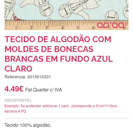
TECIDO DE ALGODÃO COM
MOLDES DE BONECAS
BRANCAS EM FUNDO AZUL
CLARO
Referencia: 2015010331
4.49€
Fat Quarter c/ IVA
INDISPONÍVEL
Exemplo: Se pretender adicionar 1 yard , corresponde a 91cm*110cm,
escreva 4 FQ
Tecido 100% algodão.