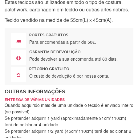
Estes tecidos são utilizados em todo o tipo de costura,
patchwork, cartonagem em tecido ou outras artes nobres.
Tecido vendido na medida de 55cm(L) x 45cm(A).
PORTES GRATUITOS
Para encomendas a partir de 50€.
GARANTIA DE DEVOLUÇÃO
Pode devolver a sua encomenda até 60 dias.
RETORNO GRATUITO
O custo de devolução é por nossa conta.
OUTRAS INFORMAÇÕES
ENTREGA DE VÁRIAS UNIDADES
Quando adquirido mais de uma unidade o tecido é enviado inteiro
(se possível).
Se pretender adquirir 1 yard (aproximadamente 91cm*110cm)
terá de adicionar 4 unidade.
Se pretender adquirir 1/2 yard (45cm*110cm) terá de adicionar 2
unidades.