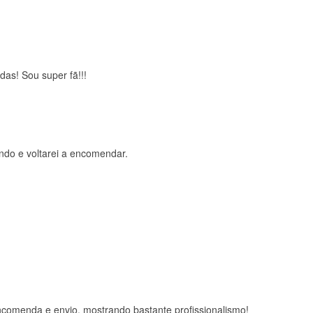
das! Sou super fã!!!
ndo e voltarei a encomendar.
comenda e envio, mostrando bastante profissionalismo!