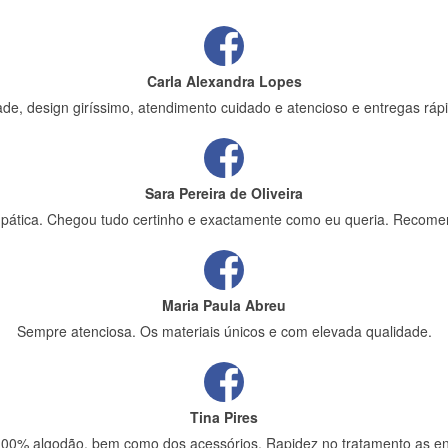
Carla Alexandra Lopes
de, design giríssimo, atendimento cuidado e atencioso e entregas rápi
Sara Pereira de Oliveira
impática. Chegou tudo certinho e exactamente como eu queria. Recome
Maria Paula Abreu
Sempre atenciosa. Os materiais únicos e com elevada qualidade.
Tina Pires
 100% algodão, bem como dos acessórios. Rapidez no tratamento as en