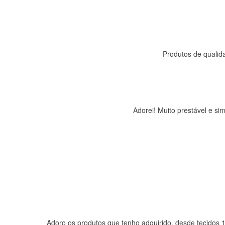
Produtos de qualida
Adorei! Muito prestável e s
Adoro os produtos que tenho adquirido, desde tecidos