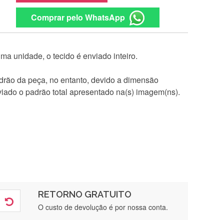
Comprar pelo WhatsApp
a unidade, o tecido é enviado inteiro.
rão da peça, no entanto, devido a dimensão
iado o padrão total apresentado na(s) imagem(ns).
RETORNO GRATUITO
O custo de devolução é por nossa conta.