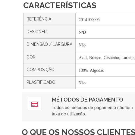
CARACTERÍSTICAS
REFERÊNCIA
2014100005
DESIGNER
N/D
DIMENSÃO / LARGURA
Não
COR
Azul, Branco, Castanho, Laranja
COMPOSIÇÃO
100% Algodão
PLASTIFICADO
Não
MÉTODOS DE PAGAMENTO
Rápido, a
Todos os métodos de pagamento não têm
taxa de utilização.
O QUE OS NOSSOS CLIENTES
Recebi a minha encomenda, r