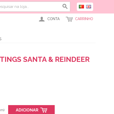
CONTA
CARRINHO
S
TINGS SANTA & REINDEER
ADICIONAR
cm)