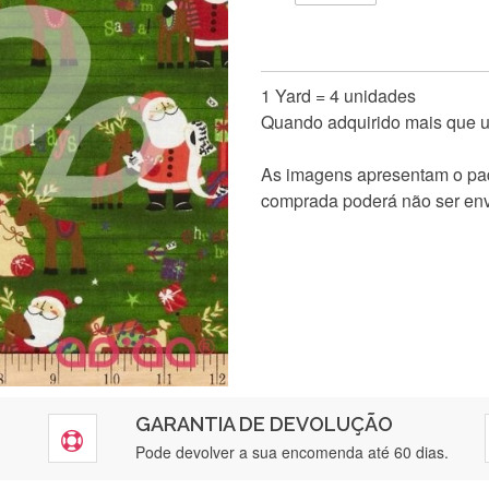
1 Yard = 4 unidades
Quando adquirido mais que um
As imagens apresentam o pad
comprada poderá não ser env
GARANTIA DE DEVOLUÇÃO
Pode devolver a sua encomenda até 60 dias.