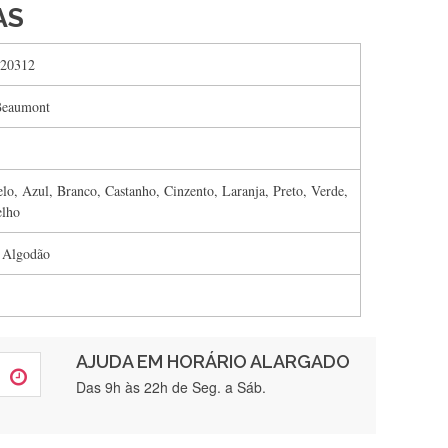
AS
20312
Beaumont
lo, Azul, Branco, Castanho, Cinzento, Laranja, Preto, Verde,
lho
 Algodão
AJUDA EM HORÁRIO ALARGADO
rtamente❤️
Das 9h às 22h de Seg. a Sáb.