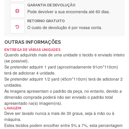
GARANTIA DE DEVOLUÇÃO
Pode devolver a sua encomenda até 60 dias.
RETORNO GRATUITO
O custo de devolução é por nossa conta.
OUTRAS INFORMAÇÕES
ENTREGA DE VÁRIAS UNIDADES
Quando adquirido mais de uma unidade o tecido é enviado inteiro
(se possível).
Se pretender adquirir 1 yard (aproximadamente 91cm*110cm)
terá de adicionar 4 unidade.
Se pretender adquirir 1/2 yard (45cm*110cm) terá de adicionar 2
unidades.
As imagens apresentam o padrão da peça, no entanto, devido a
dimensão comprada poderá não ser enviado o padrão total
apresentado na(s) imagem(ns).
LAVAGEM
Deve ser lavado nunca a mais de 30 graus, seja à mão ou à
máquina.
Estes tecidos podem encolher entre 5% a 7%, esta percentagem